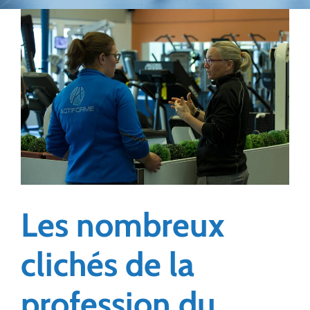
Les nombreux
clichés de la
profession du