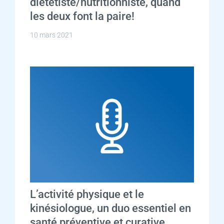
diététiste/nutritionniste, quand
les deux font la paire!
10 mars 2021
L’activité physique et le
kinésiologue, un duo essentiel en
santé préventive et curative