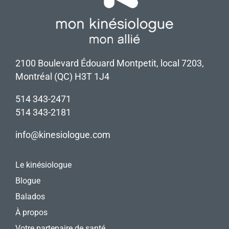
2100 Boulevard Édouard Montpetit, local 7203,
Montréal (QC) H3T 1J4
514 343-2471
514 343-2181
info@kinesiologue.com
Le kinésiologue
Blogue
Balados
À propos
Votre partenaire de santé