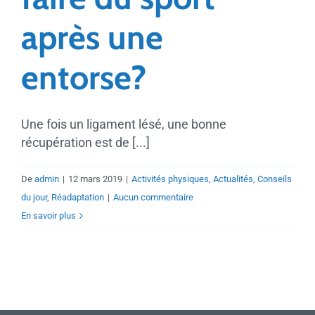
après une
entorse?
Une fois un ligament lésé, une bonne
récupération est de [...]
De
admin
|
12 mars 2019
|
Activités physiques
,
Actualités
,
Conseils
du jour
,
Réadaptation
|
Aucun commentaire
En savoir plus