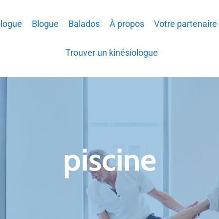
ologue
Blogue
Balados
À propos
Votre partenaire
Trouver un kinésiologue
piscine