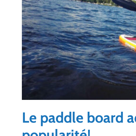
Le paddle board a
popularité!