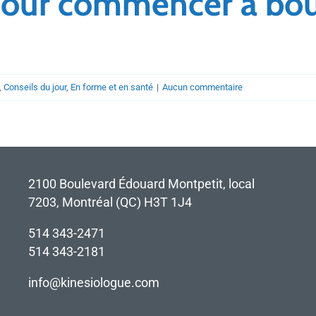
e pour commencer à bo
,
Conseils du jour
,
En forme et en santé
|
Aucun commentaire
2100 Boulevard Édouard Montpetit, local
7203, Montréal (QC) H3T 1J4
514 343-2471
514 343-2181
info@kinesiologue.com