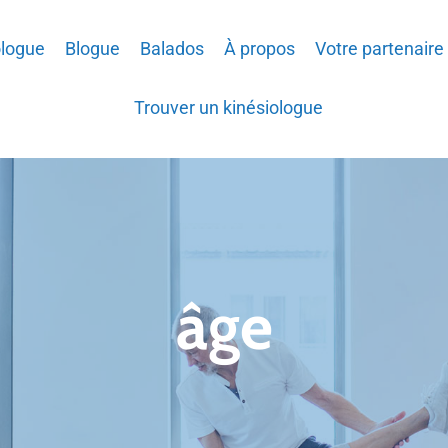
ologue
Blogue
Balados
À propos
Votre partenaire
Trouver un kinésiologue
âge