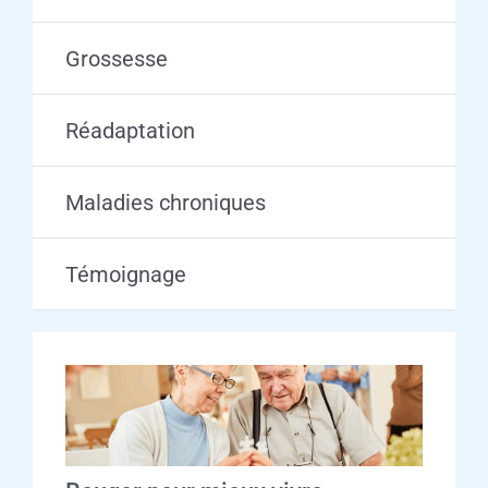
Grossesse
Réadaptation
Maladies chroniques
Témoignage