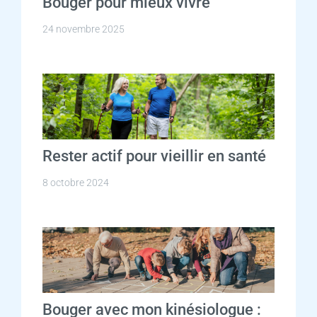
Bouger pour mieux vivre
24 novembre 2025
Rester actif pour vieillir en santé
8 octobre 2024
Bouger avec mon kinésiologue :