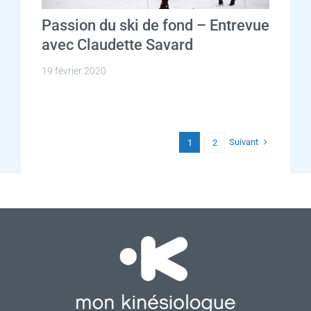
Passion du ski de fond – Entrevue
avec Claudette Savard
19 février 2020
Suivant
1
2