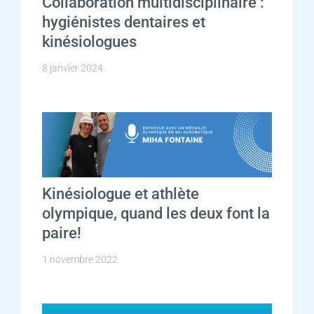
Collaboration multidisciplinaire :
hygiénistes dentaires et
kinésiologues
8 janvier 2024
Kinésiologue et athlète
olympique, quand les deux font la
paire!
1 novembre 2022