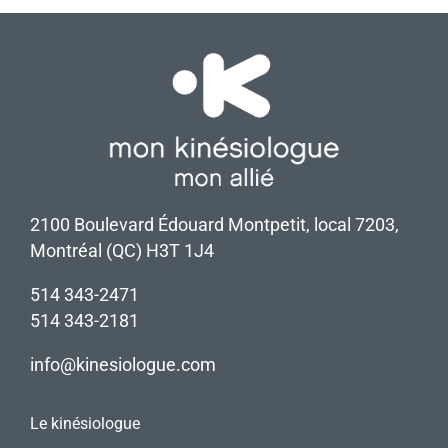
2100 Boulevard Édouard Montpetit, local 7203,
Montréal (QC) H3T 1J4
514 343-2471
514 343-2181
info@kinesiologue.com
Le kinésiologue