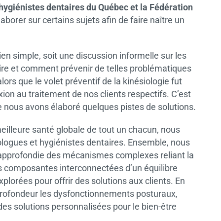
hygiénistes dentaires du Québec et la Fédération
aborer sur certains sujets afin de faire naître un
bien simple, soit une discussion informelle sur les
aire et comment prévenir de telles problématiques
lors que le volet préventif de la kinésiologie fut
xion au traitement de nos clients respectifs. C’est
 nous avons élaboré quelques pistes de solutions.
eilleure santé globale de tout un chacun, nous
iologues et hygiénistes dentaires. Ensemble, nous
approfondie des mécanismes complexes reliant la
es composantes interconnectées d’un équilibre
lorées pour offrir des solutions aux clients. En
profondeur les dysfonctionnements posturaux,
r des solutions personnalisées pour le bien-être