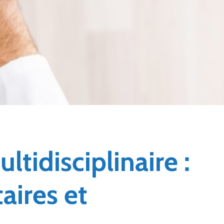
ltidisciplinaire :
aires et