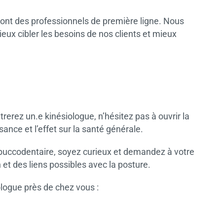
sont des professionnels de première ligne. Nous
ux cibler les besoins de nos clients et mieux
rerez un.e kinésiologue, n’hésitez pas à ouvrir la
ssance et l’effet sur la santé générale.
i buccodentaire, soyez curieux et demandez à votre
 et des liens possibles avec la posture.
ologue près de chez vous :