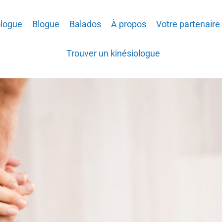
ologue
Blogue
Balados
À propos
Votre partenaire
Trouver un kinésiologue