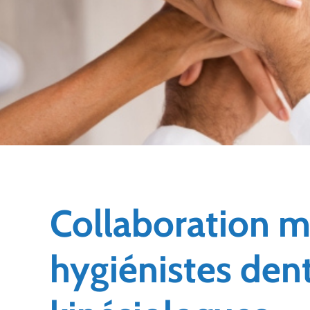
Collaboration mu
hygiénistes dent