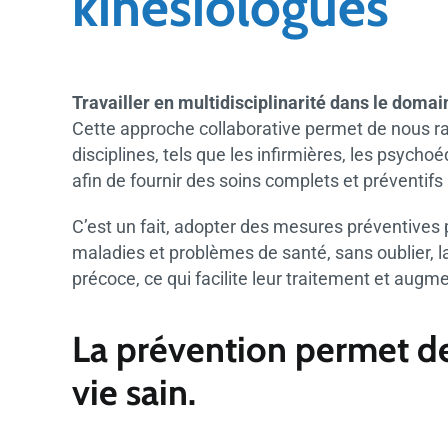
kinésiologues
Travailler en multidisciplinarité dans le dom
Cette approche collaborative permet de nous r
disciplines, tels que les infirmières, les psycho
afin de fournir des soins complets et préventifs
C’est un fait, adopter des mesures préventives 
maladies et problèmes de santé, sans oublier, l
précoce, ce qui facilite leur traitement et aug
La prévention permet 
vie sain.