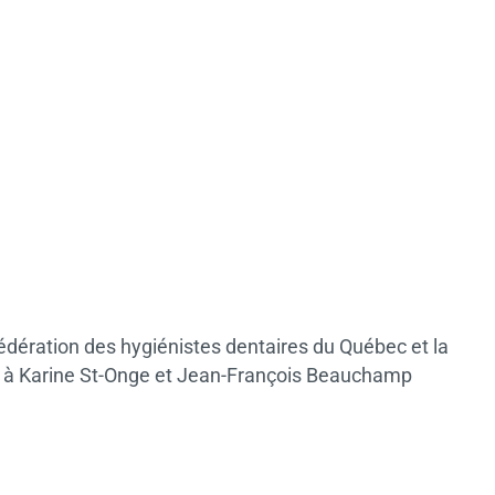
a Fédération des hygiénistes dentaires du Québec et la
i à Karine St-Onge et Jean-François Beauchamp