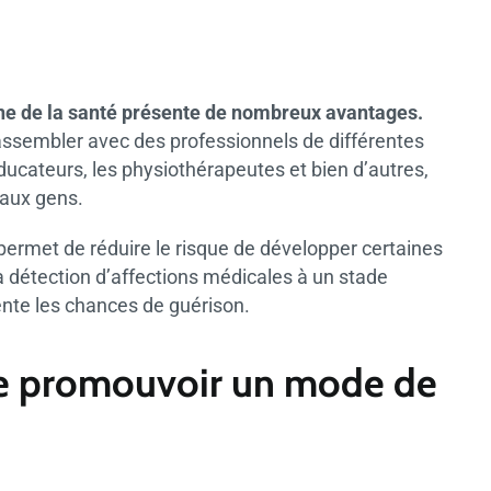
aine de la santé présente de nombreux avantages.
assembler avec des professionnels de différentes
éducateurs, les physiothérapeutes et bien d’autres,
 aux gens.
permet de réduire le risque de développer certaines
a détection d’affections médicales à un stade
mente les chances de guérison.
de promouvoir un mode de