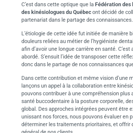
C’est dans cette optique que la
Fédération des 
des kinésiologues du Québec
ont décidé de coll
partenariat dans le partage des connaissances.
L’étiologie de cette idée fut initiée de manière 
douleurs reliées au métier de l’hygiéniste dent
afin d’avoir une longue carrière en santé. C’est a
abordé. S’ensuit l’idée de transposer cette réfle
donc dans le partage de nos connaissances que
Dans cette contribution et même vision d’une m
lançons un appel à la collaboration entre kinés
pouvons contribuer à une compréhension plus 
santé buccodentaire à la posture corporelle, d
global. Des approches intégrées peuvent être exp
unissant nos forces, nous pouvons évaluer en 
déterminer les traitements prioritaires, et offri
général de nos clients.