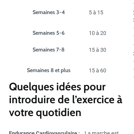
Semaines 3-4
5 à 15
Semaines 5-6
10 à 20
Semaines 7-8
15 à 30
Semaines 8 et plus
15 à 60
Quelques idées pour
introduire de l’exercice à
votre quotidien
Endurance Cardiovasculaire :
La marche est