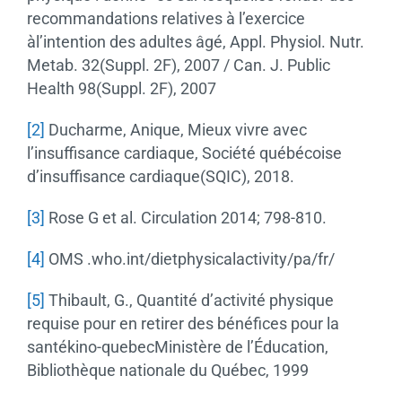
recommandations relatives à l’exercice
àl’intention des adultes âgé, Appl. Physiol. Nutr.
Metab. 32(Suppl. 2F), 2007 / Can. J. Public
Health 98(Suppl. 2F), 2007
[2]
Ducharme, Anique, Mieux vivre avec
l’insuffisance cardiaque, Société québécoise
d’insuffisance cardiaque(SQIC), 2018.
[3]
Rose G et al. Circulation 2014; 798-810.
[4]
OMS .who.int/dietphysicalactivity/pa/fr/
[5]
Thibault, G., Quantité d’activité physique
requise pour en retirer des bénéfices pour la
santékino-quebecMinistère de l’Éducation,
Bibliothèque nationale du Québec, 1999