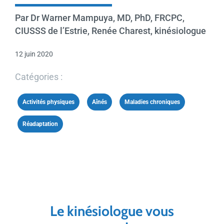
Par Dr Warner Mampuya, MD, PhD, FRCPC,
CIUSSS de l’Estrie, Renée Charest, kinésiologue
12 juin 2020
Catégories :
Activités physiques
,
Aînés
,
Maladies chroniques
,
Réadaptation
Le kinésiologue vous