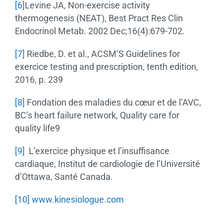
[6]
Levine JA, Non-exercise activity
thermogenesis (NEAT), Best Pract Res Clin
Endocrinol Metab. 2002 Dec;16(4):679-702.
[7]
Riedbe, D. et al., ACSM’S Guidelines for
exercice testing and prescription, tenth edition,
2016, p. 239
[8]
Fondation des maladies du cœur et de l’AVC,
BC’s heart failure network, Quality care for
quality life9
[9]
L’exercice physique et l’insuffisance
cardiaque, Institut de cardiologie de l’Université
d’Ottawa, Santé Canada.
[10]
www.kinesiologue.com