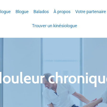
ologue
Blogue
Balados
À propos
Votre partenaire
Trouver un kinésiologue
douleur chroniqu