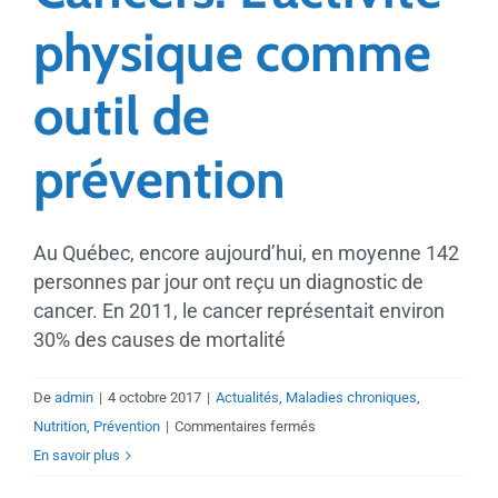
physique comme
outil de
prévention
Au Québec, encore aujourd’hui, en moyenne 142
personnes par jour ont reçu un diagnostic de
cancer. En 2011, le cancer représentait environ
30% des causes de mortalité
De
admin
|
4 octobre 2017
|
Actualités
,
Maladies chroniques
,
sur
Nutrition
,
Prévention
|
Commentaires fermés
Cancers:
En savoir plus
L’activité