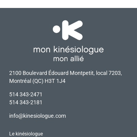
2100 Boulevard Édouard Montpetit, local 7203,
Montréal (QC) H3T 1J4
514 343-2471
514 343-2181
info@kinesiologue.com
Le kinésiologue