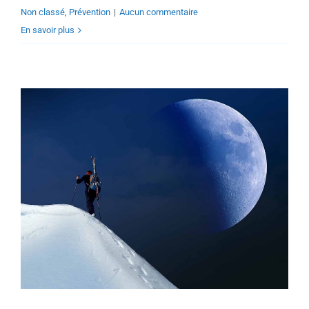
Non classé
,
Prévention
|
Aucun commentaire
En savoir plus