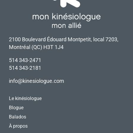
2100 Boulevard Édouard Montpetit, local 7203,
Montréal (QC) H3T 1J4
514 343-2471
514 343-2181
info@kinesiologue.com
Le kinésiologue
Blogue
Balados
À propos