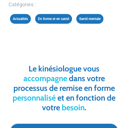
Catégories :
Actualités
,
En forme et en santé
,
Santé mentale
Le kinésiologue vous
accompagne
dans votre
processus de remise en forme
personnalisé
et en fonction de
votre
besoin
.