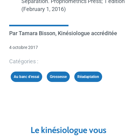
Separation. Propriometrics Press; 1 edition
(February 1, 2016)
Par Tamara Bisson, Kinésiologue accréditée
4 octobre 2017
Catégories :
Au banc d’essai
,
Grossesse
,
Réadaptation
Le kinésiologue vous