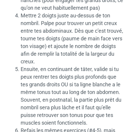
hanches (pour engager tes grands droits, ce
qu’on ne veut habituellement pas)
Mettre 2 doigts juste au-dessus de ton
nombril. Palpe pour trouver un petit creux
entre tes abdominaux. Dès que c’est trouvé,
tourne tes doigts (paume de main face vers
ton visage) et ajoute le nombre de doigts
afin de remplir la totalité de la largeur du
creux.
Ensuite, en continuant de tâter, valide si tu
peux rentrer tes doigts plus profonds que
tes grands droits OU si ta ligne blanche a le
même tonus tout au long de ton abdomen.
Souvent, en postnatal, la partie plus prêt du
nombril sera plus lâche et il faut qu’elle
puisse retrouver son tonus pour que tes
muscles soient fonctionnels.
Refais les mêmes exercices (#4-5), mais