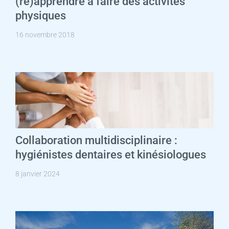
(ré)apprendre à faire des activités
physiques
16 novembre 2018
Collaboration multidisciplinaire :
hygiénistes dentaires et kinésiologues
8 janvier 2024