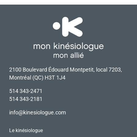
2100 Boulevard Édouard Montpetit, local 7203,
Montréal (QC) H3T 1J4
514 343-2471
514 343-2181
info@kinesiologue.com
Le kinésiologue