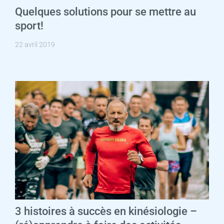
Quelques solutions pour se mettre au
sport!
22 avril 2019
3 histoires à succès en kinésiologie –