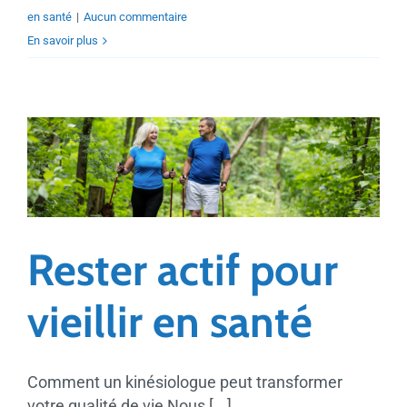
en santé
|
Aucun commentaire
En savoir plus
Rester actif pour
vieillir en santé
Comment un kinésiologue peut transformer
votre qualité de vie Nous [...]