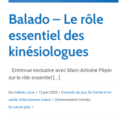
Balado – Le rôle
essentiel des
kinésiologues
Entrevue exclusive avec Marc-Antoine Pépin
sur le rôle essentiel [...]
De
Valérie Lucia
|
12 juin 2025
|
Conseils du jour
,
En forme et en
sur
santé
,
Entre bonnes mains
|
Commentaires fermés
Balado
En savoir plus
–
Le