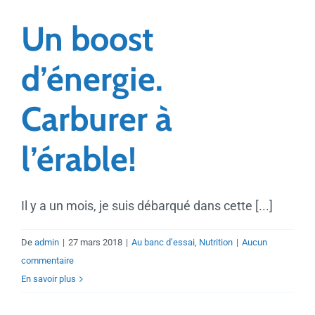
Un boost
d’énergie.
Carburer à
l’érable!
Il y a un mois, je suis débarqué dans cette [...]
De
admin
|
27 mars 2018
|
Au banc d’essai
,
Nutrition
|
Aucun
commentaire
En savoir plus