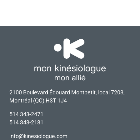
2100 Boulevard Édouard Montpetit, local 7203,
Montréal (QC) H3T 1J4
514 343-2471
514 343-2181
info@kinesiologue.com