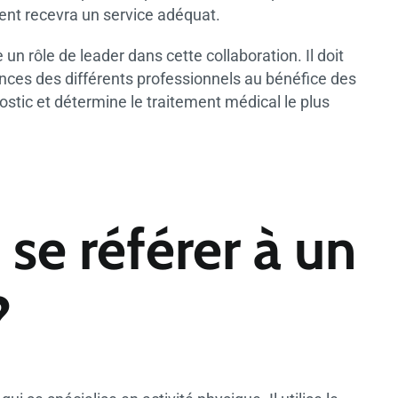
tient recevra un service adéquat.
n rôle de leader dans cette collaboration. Il doit
ces des différents professionnels au bénéfice des
gnostic et détermine le traitement médical le plus
se référer à un
?