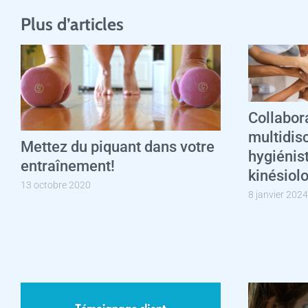
Plus d’articles
Collabor
multidisc
Mettez du piquant dans votre
hygiénis
entraînement!
kinésiol
13 octobre 2020
8 janvier 2024