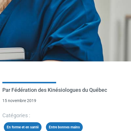
Par Fédération des Kinésiologues du Québec
15 novembre 2019
Catégories :
En forme et en santé
,
Entre bonnes mains