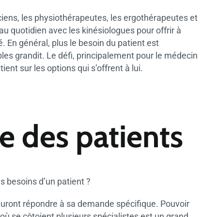
iciens, les physiothérapeutes, les ergothérapeutes et
au quotidien avec les kinésiologues pour offrir à
. En général, plus le besoin du patient est
es grandit. Le défi, principalement pour le médecin
ent sur les options qui s’offrent à lui.
ce des patients
 besoins d’un patient ?
i sauront répondre à sa demande spécifique. Pouvoir
où se côtoient plusieurs spécialistes est un grand