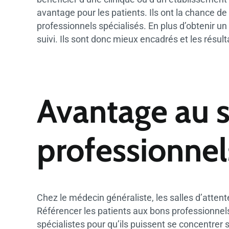
avantage pour les patients. Ils ont la chance d
professionnels spécialisés. En plus d’obtenir un 
suivi. Ils sont donc mieux encadrés et les résult
Avantage au s
professionnel
Chez le médecin généraliste, les salles d’attent
Référencer les patients aux bons professionnels
spécialistes pour qu’ils puissent se concentrer su