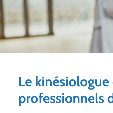
Le kinésiologue 
professionnels d