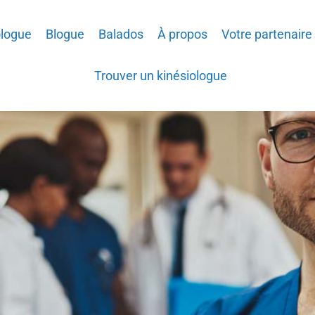
ologue
Blogue
Balados
À propos
Votre partenaire
Trouver un kinésiologue