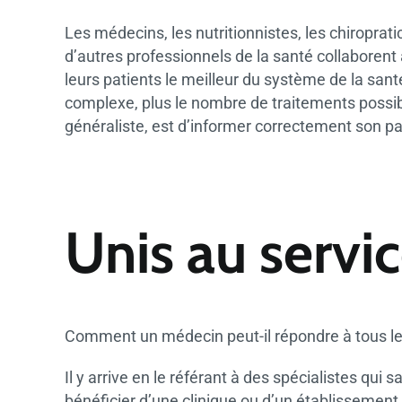
Les médecins, les nutritionnistes, les chiroprat
d’autres professionnels de la santé collaborent 
leurs patients le meilleur du système de la santé
complexe, plus le nombre de traitements possibl
généraliste, est d’informer correctement son pati
Unis au servi
Comment un médecin peut-il répondre à tous les
Il y arrive en le référant à des spécialistes qu
bénéficier d’une clinique ou d’un établissement 