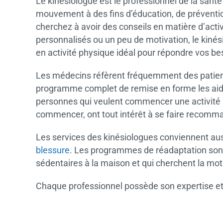
Le kinésiologue est le professionnel de la santé q
mouvement à des fins d’éducation, de préventio
cherchez à avoir des conseils en matière d’act
personnalisés ou un peu de motivation, le kiné
en activité physique idéal pour répondre vos be
Les médecins réfèrent fréquemment des patien
programme complet de remise en forme les ai
personnes qui veulent commencer une activité p
commencer, ont tout intérêt à se faire recomman
Les services des kinésiologues conviennent auss
blessure
. Les programmes de réadaptation sont 
sédentaires à la maison et qui cherchent la moti
Chaque professionnel possède son expertise et 