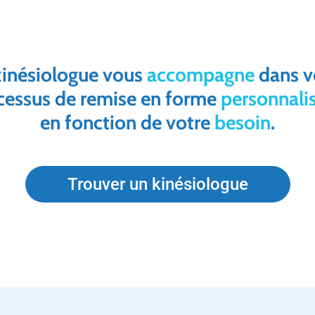
kinésiologue vous
accompagne
dans v
cessus de remise en forme
personnali
en fonction de votre
besoin
.
Trouver un kinésiologue