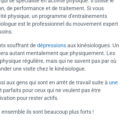
ui se spécialise en activité physique. Il utilise le
n, de performance et de traitement. Si vous
ivité physique, un programme d’entraînements
siologue est le professionnel du mouvement expert
soins.
ts souffrant de
dépressions
aux kinésiologues. Un
dera autant mentalement que physiquement. Les
hysique régulière, mais qui ne savent pas par où
der une visite chez le kinésiologue.
i aux gens qui sont en arrêt de travail suite à
une
parfaits pour ceux qui ne veulent pas être
vation pour rester actifs.
ensemble ils sont beaucoup plus forts !