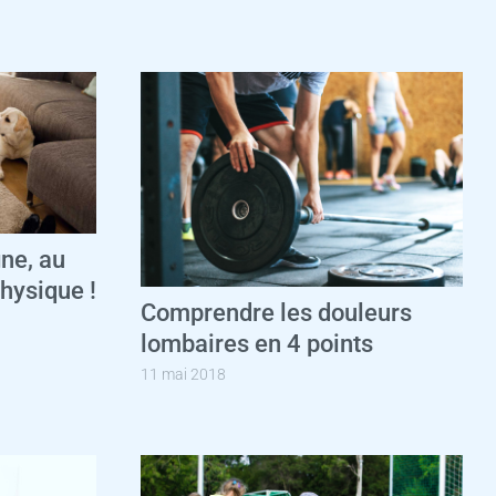
gne, au
physique !
Comprendre les douleurs
lombaires en 4 points
11 mai 2018