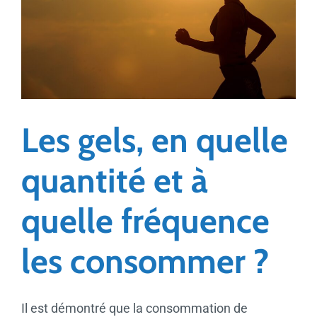
Les gels, en quelle
quantité et à
quelle fréquence
les consommer ?
Il est démontré que la consommation de