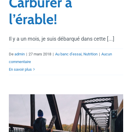
Carburer à
l’érable!
Il y a un mois, je suis débarqué dans cette [...]
De
admin
|
27 mars 2018
|
Au banc d’essai
,
Nutrition
|
Aucun
commentaire
En savoir plus