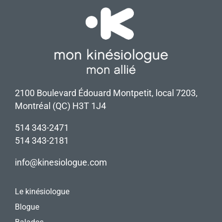
de
l’appétit
2100 Boulevard Édouard Montpetit, local 7203,
Montréal (QC) H3T 1J4
514 343-2471
514 343-2181
info@kinesiologue.com
Le kinésiologue
Blogue