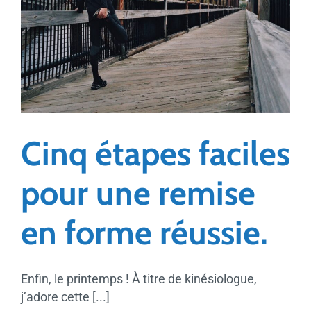
Cinq étapes faciles
pour une remise
en forme réussie.
Enfin, le printemps ! À titre de kinésiologue,
j’adore cette [...]