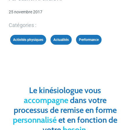
25 novembre 2017
Catégories :
Activités physiques
,
Actualités
,
Performance
Le kinésiologue vous
accompagne
dans votre
processus de remise en forme
personnalisé
et en fonction de
votre
besoin
.